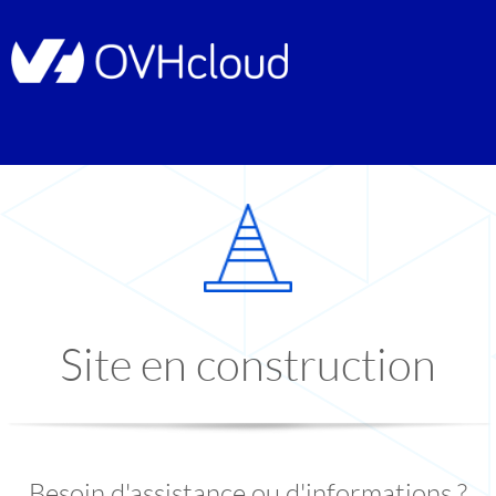
Site en construction
Besoin d'assistance ou d'informations ?